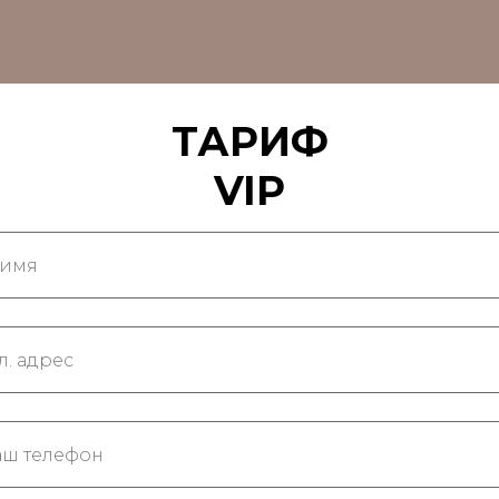
ТАРИФ
VIP