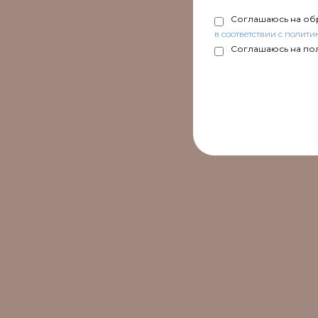
Соглашаюсь на об
в соответствии с полит
Соглашаюсь на по